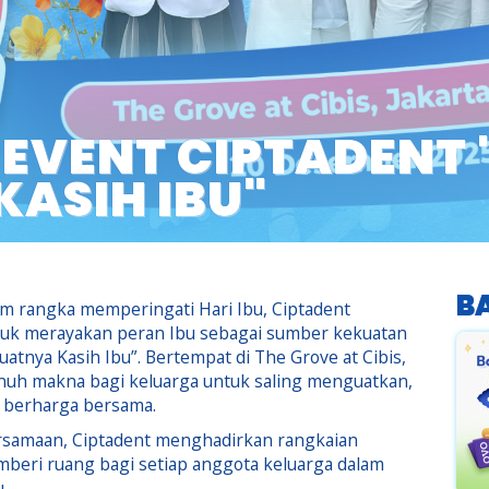
 EVENT CIPTADENT
ASIH IBU"
B
m rangka memperingati Hari Ibu, Ciptadent
uk merayakan peran Ibu sebagai sumber kekuatan
uatnya Kasih Ibu”. Bertempat di The Grove at Cibis,
penuh makna bagi keluarga untuk saling menguatkan,
 berharga bersama.
samaan, Ciptadent menghadirkan rangkaian
mberi ruang bagi setiap anggota keluarga dalam
.