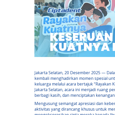
KESERUAN
KUATNYA K
Jakarta Selatan, 20 Desember 2025 — Dala
kembali menghadirkan momen spesial unt
keluarga melalui acara bertajuk “Rayakan K
Jakarta Selatan, acara ini menjadi ruang 
berbagi kasih, dan menciptakan kenangan
Mengusung semangat apresiasi dan keber
aktivitas yang dirancang khusus untuk me
mengekspresikan cinta mereka kepada Ibu