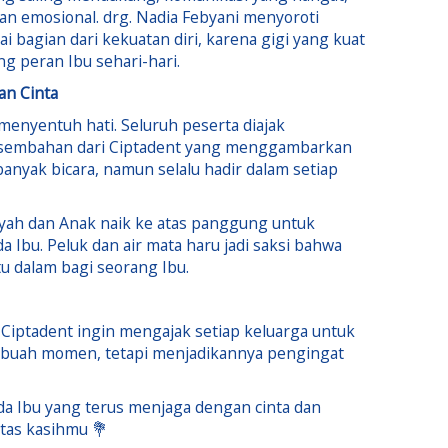
dan emosional. drg. Nadia Febyani menyoroti
 bagian dari kekuatan diri, karena gigi yang kuat
ng peran Ibu sehari-hari.
an Cinta
enyentuh hati. Seluruh peserta diajak
rsembahan dari Ciptadent yang menggambarkan
banyak bicara, namun selalu hadir dalam setiap
Ayah dan Anak naik ke atas panggung untuk
Ibu. Peluk dan air mata haru jadi saksi bahwa
u dalam bagi seorang Ibu.
, Ciptadent ingin mengajak setiap keluarga untuk
sebuah momen, tetapi menjadikannya pengingat
 ada Ibu yang terus menjaga dengan cinta dan
atas kasihmu 💐