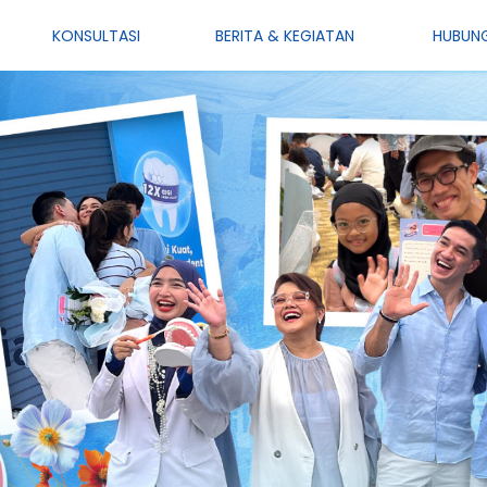
KONSULTASI
BERITA & KEGIATAN
HUBUNG