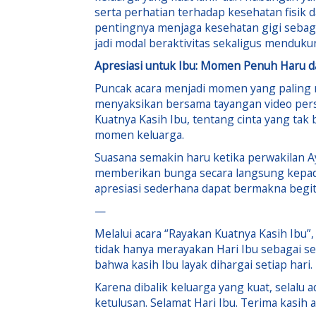
serta perhatian terhadap kesehatan fisik 
pentingnya menjaga kesehatan gigi sebagai
jadi modal beraktivitas sekaligus menduku
Apresiasi untuk Ibu: Momen Penuh Haru d
Puncak acara menjadi momen yang paling m
menyaksikan bersama tayangan video pe
Kuatnya Kasih Ibu, tentang cinta yang tak 
momen keluarga.
Suasana semakin haru ketika perwakilan 
memberikan bunga secara langsung kepada 
apresiasi sederhana dapat bermakna begit
—
Melalui acara “Rayakan Kuatnya Kasih Ibu”
tidak hanya merayakan Hari Ibu sebagai 
bahwa kasih Ibu layak dihargai setiap hari.
Karena dibalik keluarga yang kuat, selalu
ketulusan. Selamat Hari Ibu. Terima kasih 