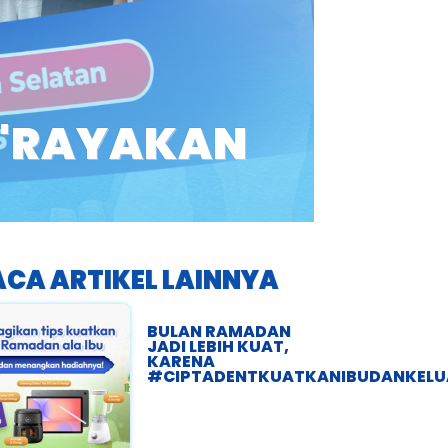
 "RAYAKAN
ACA ARTIKEL LAINNYA
BULAN RAMADAN
JADI LEBIH KUAT,
KARENA
#CIPTADENTKUATKANIBUDANKEL