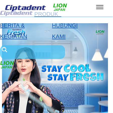
PRODUK
BERITA &
HUBUNGI
KEGIATAN
KAMI